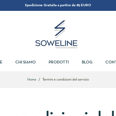
Spedizione Gratuita a partire da 85 EURO
E
CHI SIAMO
PRODOTTI
BLOG
CONT
Home
/
Termini e condizioni del servizio