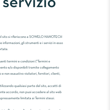
 servizio
el sito si riferiscono a SOWELO NANOTECH
zioni, gli strumenti e i servizi in esso
ortate.
uenti termini e condizioni (“Termini e
cumento e/o disponibili tramite collegamento
e non esaustivo visitatori, fornitori, clienti,
ilizzando qualsiasi parte del sito, accetti di
esente accordo, non puoi accedere al sito web
espressamente limitata ai Termini stessi.