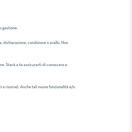
o gestione.
a, dichiarazione, condizione o avallo. Non
one. Starà a te assicurarti di conoscere e
 e risorse). Anche tali nuove funzionalità e/o