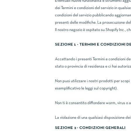
Eventuali nuove funzionalità e strumenti aggiun
dei Termini e condizioni del servizio in qualsi
condizioni del servizio pubblicando aggiorna
presenti delle modifiche. La prosecuzione dell
Il nostro negozio è ospitato su Shopify Inc., c
SEZIONE 1 - TERMINI E CONDIZIONI 
Accettando i presenti Termini e condizioni del
stato o provincia di residenza e ci hai autoriz
Non puoi utilizzare i nostri prodotti per scopi 
esemplificativo le leggi sul copyright).
Non ti è consentito diffondere worm, virus o al
La violazione di una qualsiasi disposizione de
SEZIONE 2 - CONDIZIONI GENERALI