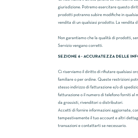
giurisdizione. Potremo esercitare questo diritto
prodotti potranno subire modifiche in qualsia
vendita di un qualsiasi prodotto. La vendita di
Non garantiamo che la qualità di prodotti, servi
Servizio vengano corretti.
SEZIONE 6 - ACCURATEZZA DELLE IN
Ci riserviamo il diritto di rifiutare qualsiasi
familiare o per ordine. Queste restrizioni potr
stesso indirizzo di fatturazione e/o di spedizi
fatturazione o il numero di telefono forniti al
da grossisti, rivenditori o distributori.
Accetti di fornire informazioni aggiornate, com
tempestivamente il tuo account e altri dettagl
transazioni e contattarti se necessario.