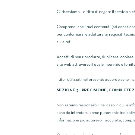
Ci riserviamo il diritto di negare il servizio 
Comprendi che i tuoi contenuti (ad eccezione de
per conformarsi e adattarsi ai requisiti tecnic
sulle reti.
Accetti di non riprodurre, duplicare, copiare, 
sito web attraverso il quale il servizio è forn
I titoli utilizzati nel presente accordo sono i
SEZIONE 3 - PRECISIONE, COMPLETE
Non saremo responsabili nel caso in cui le inf
sono da intendersi come puramente indicativi 
informazione più autorevoli, accurate, complet