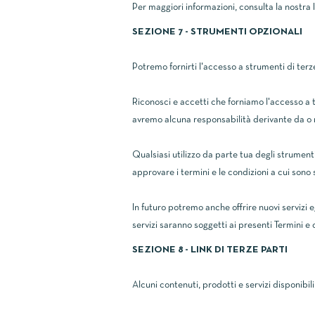
Per maggiori informazioni, consulta la nostra 
SEZIONE 7 - STRUMENTI OPZIONALI
Potremo fornirti l'accesso a strumenti di ter
Riconosci e accetti che forniamo l'accesso a t
avremo alcuna responsabilità derivante da o rel
Qualsiasi utilizzo da parte tua degli strumenti
approvare i termini e le condizioni a cui sono s
In futuro potremo anche offrire nuovi servizi 
servizi saranno soggetti ai presenti Termini e c
SEZIONE 8 - LINK DI TERZE PARTI
Alcuni contenuti, prodotti e servizi disponibil