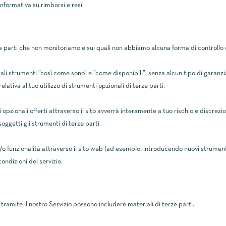
Informativa su rimborsi e resi.
ze parti che non monitoriamo e sui quali non abbiamo alcuna forma di controllo 
ali strumenti ”così come sono” e ”come disponibili”, senza alcun tipo di garanzi
ativa al tuo utilizzo di strumenti opzionali di terze parti.
 opzionali offerti attraverso il sito avverrà interamente a tuo rischio e discrezi
oggetti gli strumenti di terze parti.
e/o funzionalità attraverso il sito web (ad esempio, introducendo nuovi strumenti
ondizioni del servizio.
i tramite il nostro Servizio possono includere materiali di terze parti.