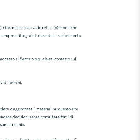
) trasmissioni su varie reti; e (b) modifiche
no sempre crittografati durante il trasferimento
'accesso al Servizio o qualsiasi contatto sul
enti Termini.
lete o aggiornate. I materiali su questo sito
ndere decisioni senza consultare fonti di
umi il rischio.