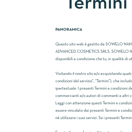
Termini 
PANORAMICA
Questo sito web è gestito da SOWELO NANO
ADVANCED COSMETICS SRLS. SOWELO NANOTECH
disponibili a condizione che tu, in qualità di ut
Visitando il nostro sito e/o acquistando qualco
condizioni del servizio”, “Termini”), che incl
ipertestuale. I presenti Termini e condizioni del
commercianti e/o autori di commenti e altri c
Leggi con attenzione questi Termini e condizion
essere vincolato dai presenti Termini e condiz
né utilizzare i suoi servizi. Se i presenti Ter