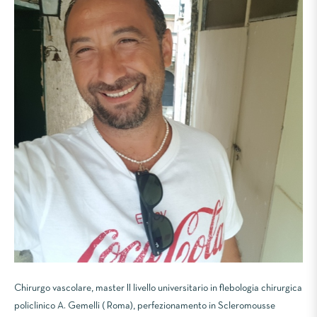
Chirurgo vascolare, master II livello universitario in flebologia chirurgica
policlinico A. Gemelli ( Roma), perfezionamento in Scleromousse