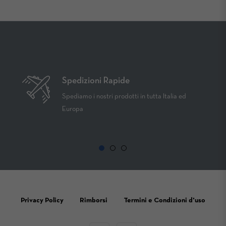
Spedizioni Rapide
Spediamo i nostri prodotti in tutta Italia ed
Europa
Privacy Policy
Rimborsi
Termini e Condizioni d'uso