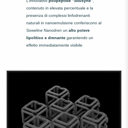
L’innovativo
polipeptide “Silusyne”
,
contenuto in elevata percentuale e la
presenza di complessi linfodrenanti
naturali in nanoemulsione conferiscono al
Soweline Nanodren un
alto potere
lipolitico e drenante
garantendo un
effetto immediatamente visibile.