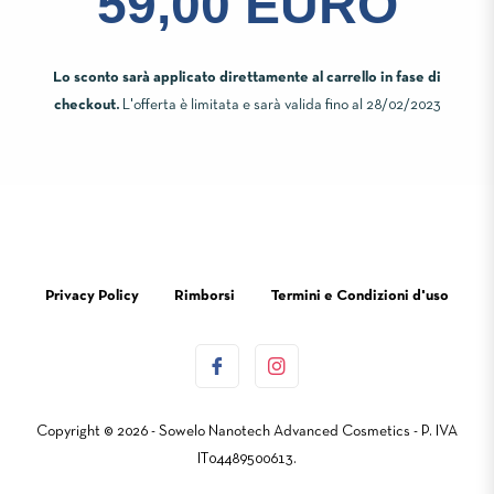
59,00 EURO
Lo sconto sarà applicato direttamente al carrello in fase di
checkout.
L'offerta è limitata e sarà valida fino al 28/02/2023
Privacy Policy
Rimborsi
Termini e Condizioni d'uso
Copyright © 2026 - Sowelo Nanotech Advanced Cosmetics - P. IVA
IT04489500613.